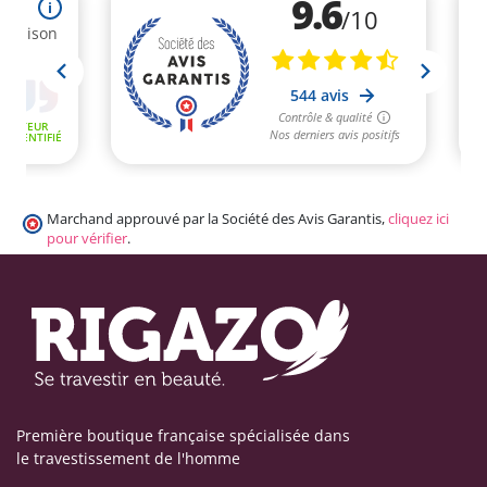
Marchand approuvé par la Société des Avis Garantis,
cliquez ici
pour vérifier
.
Première boutique française spécialisée dans
le travestissement de l'homme