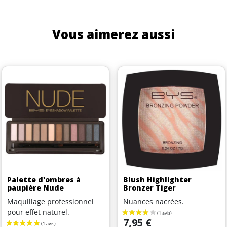
Vous aimerez aussi
Palette d'ombres à
Blush Highlighter
paupière Nude
Bronzer Tiger
Maquillage professionnel
Nuances nacrées.
pour effet naturel.
Prix
7,95 €