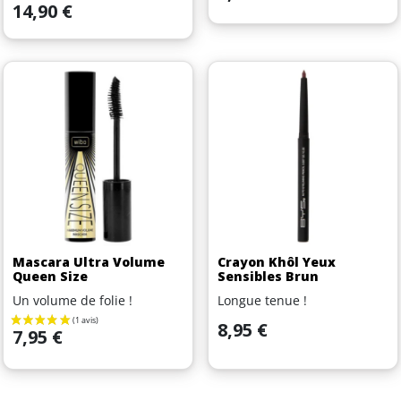
Prix
14,90 €
Mascara Ultra Volume
Crayon Khôl Yeux
Queen Size
Sensibles Brun
Un volume de folie !
Longue tenue !
Prix
8,95 €
Prix
7,95 €