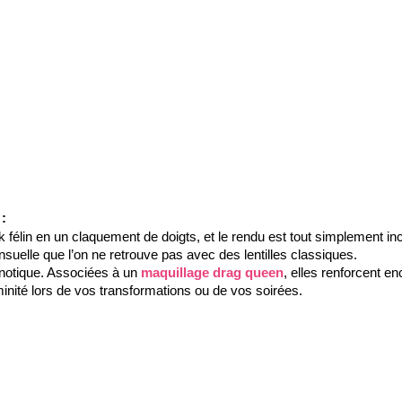
 :
élin en un claquement de doigts, et le rendu est tout simplement incro
elle que l’on ne retrouve pas avec des lentilles classiques. 
pnotique. Associées à un 
maquillage drag queen
, elles renforcent en
féminité lors de vos transformations ou de vos soirées.