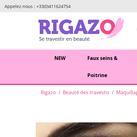
Appelez-nous :
+33(0)411624754
NEW
Faux seins &
Poitrine
Rigazo
Beauté des travestis
Maquilla