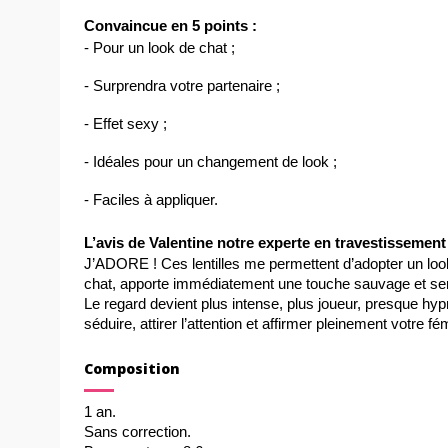
Convaincue en 5 points :
- Pour un look de chat ;
- Surprendra votre partenaire ;
- Effet sexy ;
- Idéales pour un changement de look ;
- Faciles à appliquer.
L’avis de Valentine notre experte en travestissement
J’ADORE ! Ces lentilles me permettent d’adopter un look f
chat, apporte immédiatement une touche sauvage et sensu
Le regard devient plus intense, plus joueur, presque hy
séduire, attirer l’attention et affirmer pleinement votre 
Composition
1 an.
Sans correction.