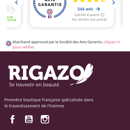
Marchand approuvé par la Société des Avis Garantis,
cliquez ici
pour vérifier
.
Première boutique française spécialisée dans
le travestissement de l'homme