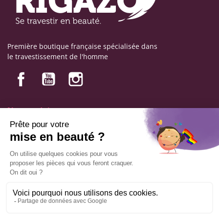
Première boutique française spécialisée dans
le travestissement de l'homme
Nos produits
Nos engagements
Informations
Mentions légales
Conditions générales de vente
© Copyright Labophyto
Tous droits réservés