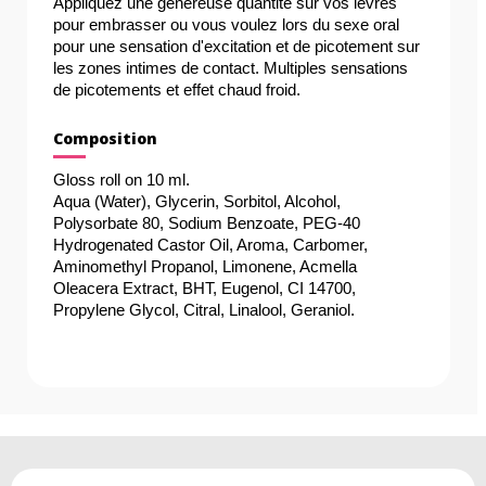
Appliquez une généreuse quantité sur vos lèvres 
pour embrasser ou vous voulez lors du sexe oral 
pour une sensation d'excitation et de picotement sur 
les zones intimes de contact. 
Multiples sensations 
de picotements et effet chaud froid.
Composition
Gloss roll on 10 ml.
Aqua (Water), Glycerin, Sorbitol, Alcohol, 
Polysorbate 80, Sodium Benzoate, PEG-40 
Hydrogenated Castor Oil, Aroma, Carbomer, 
Aminomethyl Propanol, Limonene, Acmella 
Oleacera Extract, BHT, Eugenol, CI 14700, 
Propylene Glycol, Citral, Linalool, Geraniol.