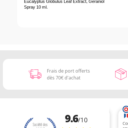
Eucalyptus Globulus Leaf Extract, Geraniol
Spray 10 ml.
Frais de port offerts
dès 70€ d'achat