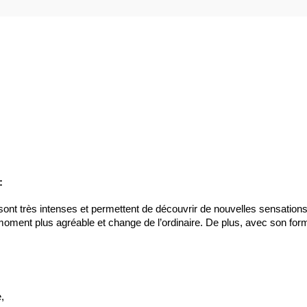
:
sont très intenses et permettent de découvrir de nouvelles sensations.
 moment plus agréable et change de l’ordinaire. De plus, avec son for
,