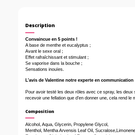
Description
Convaincue en 5 points !
A base de menthe et eucalyptus ;
Avant le sexe oral ;
Effet rafraîchissant et stimulant ;
Se vaporise dans la bouche ;
Sensations inouïes.
L’avis de Valentine notre experte en communication 
Pour avoir testé les deux rôles avec ce spray, les deux 
recevoir une fellation que d’en donner une, cela rend le
Composition
Alcohol, Aqua, Glycerin, Propylene Glycol,
Menthol, Mentha Arvensis Leaf Oil, Sucralose,Limonene