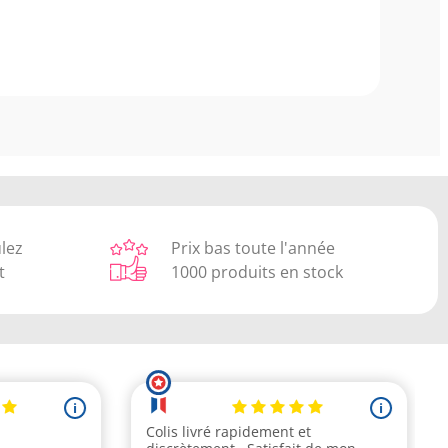
ulez
Prix bas toute l'année
t
1000 produits en stock