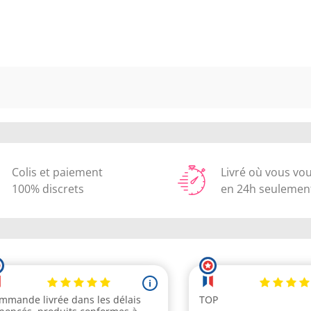
Colis et paiement
Livré où vous vo
100% discrets
en 24h seulemen