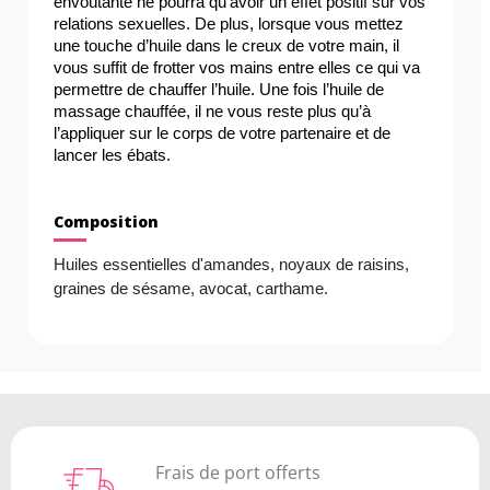
envoûtante ne pourra qu’avoir un effet positif sur vos 
relations sexuelles. De plus, lorsque vous mettez 
une touche d’huile dans le creux de votre main, il 
vous suffit de frotter vos mains entre elles ce qui va 
permettre de chauffer l’huile. Une fois l’huile de 
massage chauffée, il ne vous reste plus qu’à 
l’appliquer sur le corps de votre partenaire et de 
lancer les ébats.
Composition
Huiles essentielles d'amandes, noyaux de raisins, 
graines de sésame, avocat, carthame.
Frais de port offerts