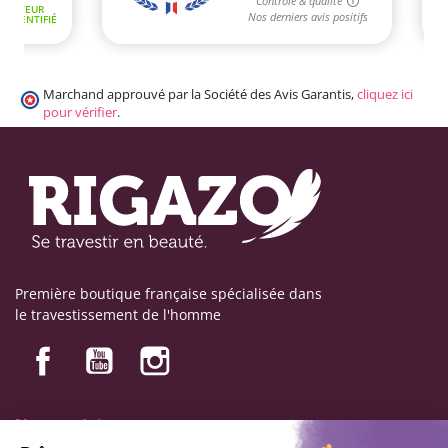
Marchand approuvé par la Société des Avis Garantis,
cliquez ici
pour vérifier
.
Première boutique française spécialisée dans
le travestissement de l'homme
Nos produits