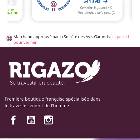
Marchand approuvé par la Société des Avis Garantis,
cliquez ici
pour vérifier
.
Première boutique française spécialisée dans
le travestissement de l'homme