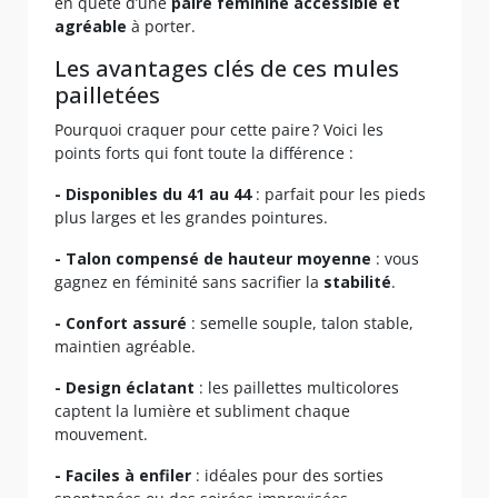
en quête d’une
paire féminine accessible et
agréable
à porter.
Les avantages clés de ces mules
pailletées
Pourquoi craquer pour cette paire ? Voici les
points forts qui font toute la différence :
- Disponibles du 41 au 44
: parfait pour les pieds
plus larges et les grandes pointures.
- Talon compensé de hauteur moyenne
: vous
gagnez en féminité sans sacrifier la
stabilité
.
- Confort assuré
: semelle souple, talon stable,
maintien agréable.
- Design éclatant
: les paillettes multicolores
captent la lumière et subliment chaque
mouvement.
- Faciles à enfiler
: idéales pour des sorties