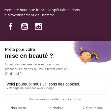
Première boutique française spécialisée dans
le travestissement de l'homme
Nos produits
Nos engagements
Informations
Mentions légales
Conditions générales de vente
© Copyright Labophyto
Tous droits réservés
AJOUTER AU PANIER
Cliquez ici pour mettre à jour vos paramètres de cookies