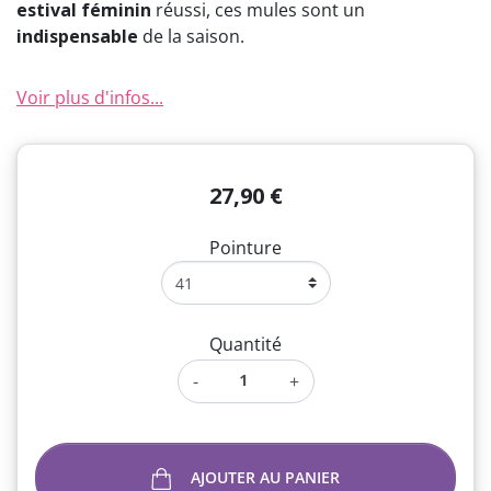
estival féminin
réussi, ces mules sont un
indispensable
de la saison.
Voir plus d'infos...
27,90 €
Pointure
Quantité
-
+
AJOUTER AU PANIER