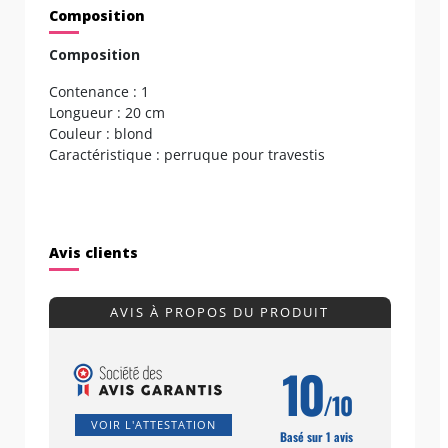
Composition
Composition
Contenance : 1
Longueur : 20 cm
Couleur : blond
Caractéristique : perruque pour travestis
Avis clients
AVIS À PROPOS DU PRODUIT
10
/10
VOIR L'ATTESTATION
Basé sur 1 avis