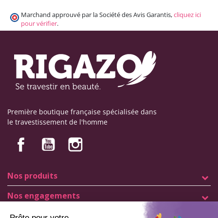
Marchand approuvé par la Société des Avis Garantis,
cliquez ici
pour vérifier
.
Première boutique française spécialisée dans
le travestissement de l'homme
Nos produits
Nos engagements
Informations