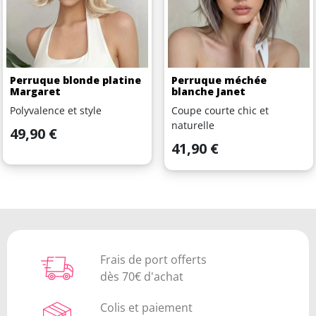
Perruque blonde platine
Perruque méchée
Margaret
blanche Janet
Polyvalence et style
Coupe courte chic et
naturelle
Prix
49,90 €
Prix
41,90 €
Frais de port offerts
dès 70€ d'achat
Colis et paiement