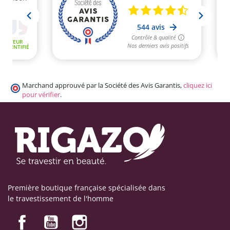
Marchand approuvé par la Société des Avis Garantis,
cliquez ici
pour vérifier
.
Première boutique française spécialisée dans
le travestissement de l'homme