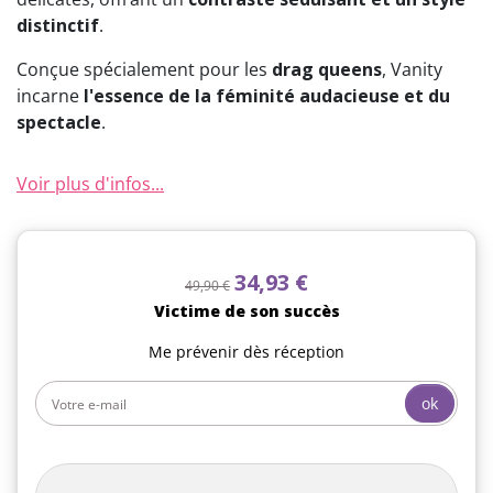
distinctif
.
Conçue spécialement pour les
drag queens
, Vanity
incarne
l'essence de la féminité audacieuse et du
spectacle
.
Voir plus d'infos...
34,93 €
49,90 €
Victime de son succès
Me prévenir dès réception
ok