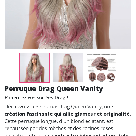
Perruque Drag Queen Vanity
Pimentez vos soirées Drag !
Découvrez la Perruque Drag Queen Vanity, une
création fascinante qui allie glamour et originalité
.
Cette perruque longue, d'un blond éclatant, est
rehaussée par des mèches et des racines roses
délicates, offrant un
contraste séduisant et un style