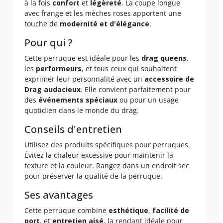
à la fois
confort
et
légèreté
. La coupe longue
avec frange et les mèches roses apportent une
touche de
modernité et d'élégance
.
Pour qui ?
Cette perruque est idéale pour les
drag queens
,
les
performeurs
, et tous ceux qui souhaitent
exprimer leur personnalité avec un
accessoire de
Drag audacieux
. Elle convient parfaitement pour
des
événements
spéciaux
ou pour un usage
quotidien dans le monde du drag.
Conseils d'entretien
Utilisez des produits spécifiques pour perruques.
Évitez la chaleur excessive pour maintenir la
texture et la couleur. Rangez dans un endroit sec
pour préserver la qualité de la perruque.
Ses avantages
Cette perruque combine
esthétique
,
facilité de
port
, et
entretien aisé
, la rendant idéale pour