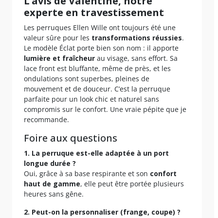
L’avis de Valentine, notre
experte en travestissement
Les perruques Ellen Wille ont toujours été une
valeur sûre pour les
transformations réussies
.
Le modèle Éclat porte bien son nom : il apporte
lumière et fraîcheur
au visage, sans effort. Sa
lace front est bluffante, même de près, et les
ondulations sont superbes, pleines de
mouvement et de douceur. C’est la perruque
parfaite pour un look chic et naturel sans
compromis sur le confort. Une vraie pépite que je
recommande.
Foire aux questions
1. La perruque est-elle adaptée à un port
longue durée ?
Oui, grâce à sa base respirante et son
confort
haut de gamme
, elle peut être portée plusieurs
heures sans gêne.
2. Peut-on la personnaliser (frange, coupe) ?