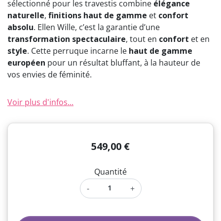
sélectionné pour les travestis combine
élégance
naturelle
,
finitions haut de gamme
et
confort
absolu
. Ellen Wille, c’est la garantie d’une
transformation spectaculaire
, tout en
confort
et en
style
. Cette perruque incarne le
haut de gamme
européen
pour un résultat bluffant, à la hauteur de
vos envies de féminité.
Voir plus d'infos...
549,00 €
Quantité
-
+