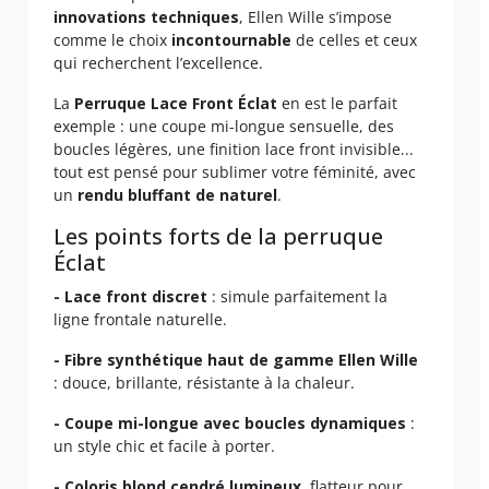
innovations techniques
, Ellen Wille s’impose
comme le choix
incontournable
de celles et ceux
qui recherchent l’excellence.
La
Perruque Lace Front Éclat
en est le parfait
exemple : une coupe mi-longue sensuelle, des
boucles légères, une finition lace front invisible...
tout est pensé pour sublimer votre féminité, avec
un
rendu bluffant de naturel
.
Les points forts de la perruque
Éclat
- Lace front discret
: simule parfaitement la
ligne frontale naturelle.
- Fibre synthétique haut de gamme Ellen Wille
: douce, brillante, résistante à la chaleur.
- Coupe mi-longue avec boucles dynamiques
:
un style chic et facile à porter.
- Coloris blond cendré lumineux
, flatteur pour