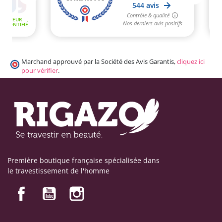
Marchand approuvé par la Société des Avis Garantis,
cliquez ici
pour vérifier
.
Première boutique française spécialisée dans
le travestissement de l'homme