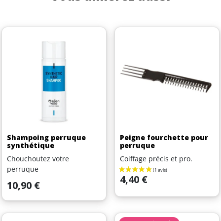
Shampoing perruque
Peigne fourchette pour
synthétique
perruque
Chouchoutez votre
Coiffage précis et pro.
perruque
Prix
4,40 €
Prix
10,90 €