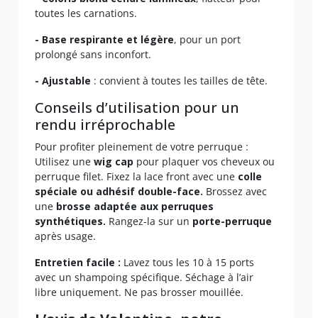
toutes les carnations.
- Base respirante et légère
, pour un port
prolongé sans inconfort.
- Ajustable
: convient à toutes les tailles de tête.
Conseils d’utilisation pour un
rendu irréprochable
Pour profiter pleinement de votre perruque :
Utilisez une
wig cap
pour plaquer vos cheveux ou
perruque filet. Fixez la lace front avec une
colle
spéciale ou adhésif double-face.
Brossez avec
une
brosse adaptée aux perruques
synthétiques.
Rangez-la sur un
porte-perruque
après usage.
Entretien facile :
Lavez tous les 10 à 15 ports
avec un shampoing spécifique. Séchage à l’air
libre uniquement. Ne pas brosser mouillée.