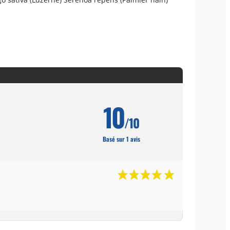
10
/10
Basé sur 1 avis