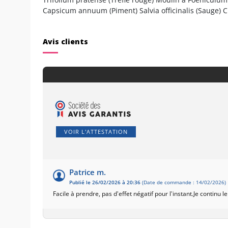
Capsicum annuum (Piment) Salvia officinalis (Sauge
Avis clients
VOIR L'ATTESTATION
Patrice m.
Publié le 26/02/2026 à 20:36
(Date de commande : 14/02/2026)
Facile à prendre, pas d'effet négatif pour l'instant.Je continu l