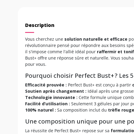
Description
Vous cherchez une
solution naturelle et efficace
po
révolutionnaire pensé pour répondre aux besoins sp
il s'impose comme l'allié idéal pour
raffermir et tonif
Bust+ offre une réponse sûre et naturelle. Vous souha
pour vous.
Pourquoi choisir Perfect Bust+ ? Les 
Efficacité prouvée :
Perfect Bust+ est conçu à partir
Soutien après changement :
Idéal après une grosses
Technologie innovante :
Cette formule unique combi
Facilité d’utilisation :
Seulement 3 gélules par jour p
100% naturel :
Sa composition inclut du
trèfle roug
Une composition unique pour une poi
La réussite de Perfect Bust+ repose sur sa
formulatio