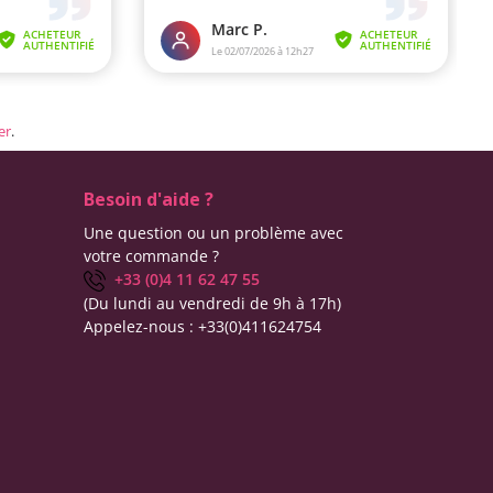
er
.
Besoin d'aide ?
Une question ou un problème avec
votre commande ?
+33 (0)4 11 62 47 55
(Du lundi au vendredi de 9h à 17h)
Appelez-nous :
+33(0)411624754