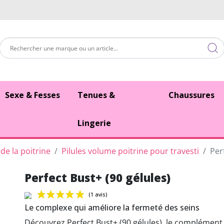
Sexe & Fesses
Tenues &
Chaussures
Lingerie
de la poitrine
Pilules volume poitrine pour travesti
Per
Perfect Bust+ (90 gélules)
Le complexe qui améliore la fermeté des seins
Découvrez Perfect Bust+ (90 gélules), le complément