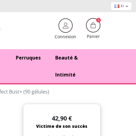
Fr
0
Panier
Connexion
Perruques
Beauté &
Intimité
fect Bust+ (90 gélules)
42,90 €
Victime de son succès