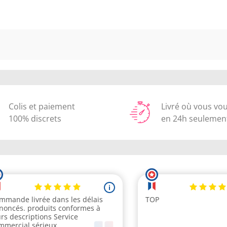
Colis et paiement
Livré où vous vo
100% discrets
en 24h seulemen