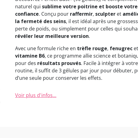
(1 avis)
naturel qui
sublime votre poitrine et booste votre
confiance
. Conçu pour
raffermir
,
sculpter
et
améli
la fermeté des seins
, il est idéal après une grosses
perte de poids, ou simplement pour celles qui souha
révéler leur meilleure version
.
Avec une formule riche en
trèfle rouge
,
fenugrec
e
vitamine B6
, ce programme allie science et botaniq
pour des
résultats prouvés
. Facile à intégrer à votre
routine, il suffit de 3 gélules par jour pour débuter, p
d’une seule pour conserver les effets.
Voir plus d'infos...