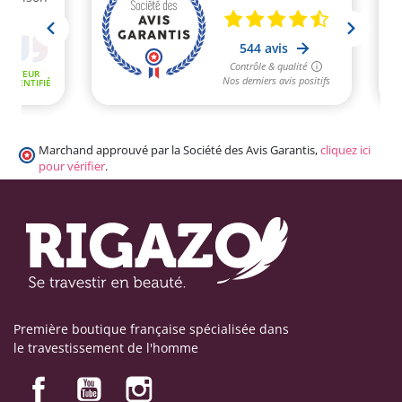
Marchand approuvé par la Société des Avis Garantis,
cliquez ici
pour vérifier
.
Première boutique française spécialisée dans
le travestissement de l'homme