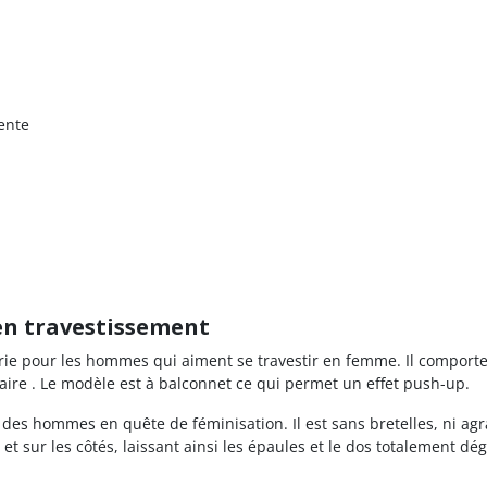
ente
 en travestissement
erie pour les hommes qui aiment se travestir en femme. Il comporte
ire . Le modèle est à balconnet ce qui permet un effet push-up.
des hommes en quête de féminisation. Il est sans bretelles, ni ag
t sur les côtés, laissant ainsi les épaules et le dos totalement déga