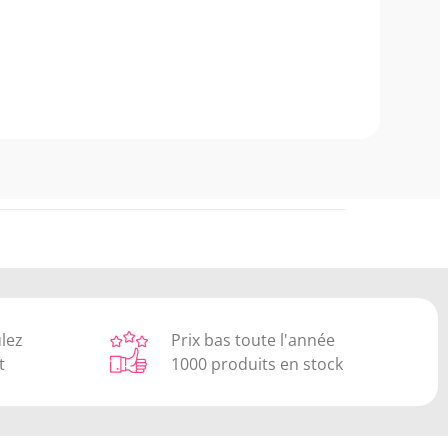
ulez
Prix bas toute l'année
t
1000 produits en stock