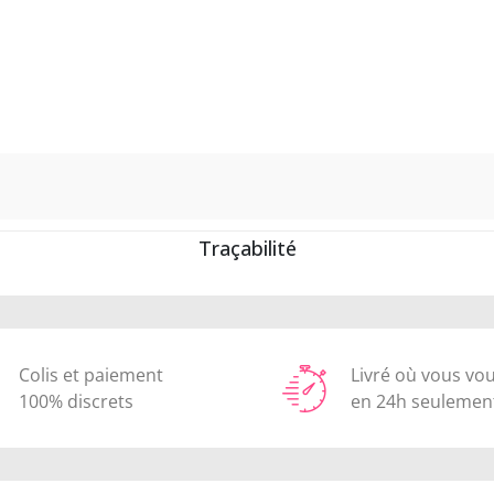
Traçabilité
Colis et paiement
Livré où vous vo
100% discrets
en 24h seulemen