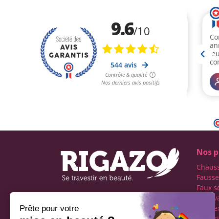
Nos p
Chaus
Fausse
Faux s
Faux v
Première boutique
transe
française spécialisée dans
Lingeri