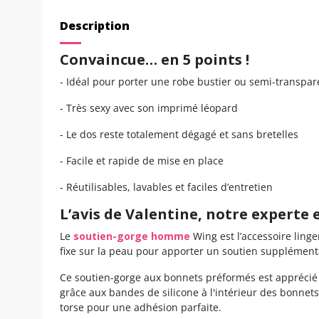
Description
Convaincue… en 5 points !
- Idéal pour porter une robe bustier ou semi-transpar
- Très sexy avec son imprimé léopard
- Le dos reste totalement dégagé et sans bretelles
- Facile et rapide de mise en place
- Réutilisables, lavables et faciles d’entretien
L’avis de Valentine, notre experte
Le
soutien-gorge homme
Wing est l’accessoire ling
fixe sur la peau pour apporter un soutien supplémenta
Ce soutien-gorge aux bonnets préformés est apprécié 
grâce aux bandes de silicone à l'intérieur des bonnets e
torse pour une adhésion parfaite.