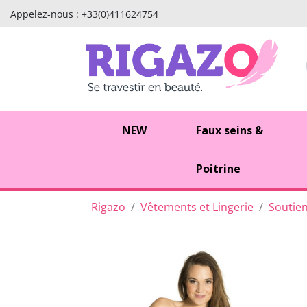
Appelez-nous :
+33(0)411624754
NEW
Faux seins &
Poitrine
Rigazo
Vêtements et Lingerie
Soutie