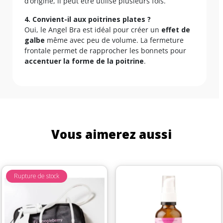
d’origine, il peut être utilisé plusieurs fois.
4. Convient-il aux poitrines plates ?
Oui, le Angel Bra est idéal pour créer un
effet de
galbe
même avec peu de volume. La fermeture
frontale permet de rapprocher les bonnets pour
accentuer la forme de la poitrine
.
Vous aimerez aussi
Rupture de stock