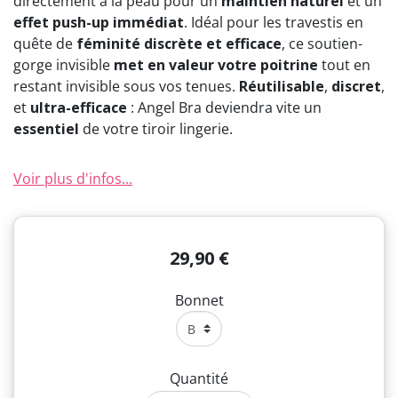
directement à la peau pour un
maintien naturel
et un
effet push-up immédiat
. Idéal pour les travestis en
quête de
féminité discrète et efficace
, ce soutien-
gorge invisible
met en valeur votre poitrine
tout en
restant invisible sous vos tenues.
Réutilisable
,
discret
,
et
ultra-efficace
: Angel Bra deviendra vite un
essentiel
de votre tiroir lingerie.
Voir plus d'infos...
29,90 €
Bonnet
Quantité