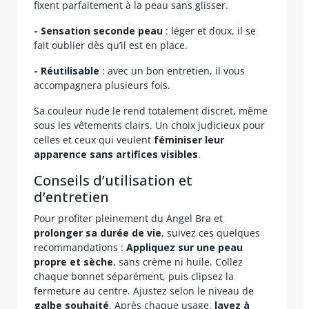
fixent parfaitement à la peau sans glisser.
- Sensation seconde peau
: léger et doux, il se
fait oublier dès qu’il est en place.
- Réutilisable
: avec un bon entretien, il vous
accompagnera plusieurs fois.
Sa couleur nude le rend totalement discret, même
sous les vêtements clairs. Un choix judicieux pour
celles et ceux qui veulent
féminiser leur
apparence sans artifices visibles
.
Conseils d’utilisation et
d’entretien
Pour profiter pleinement du Angel Bra et
prolonger sa durée de vie
, suivez ces quelques
recommandations :
Appliquez sur une peau
propre et sèche
, sans crème ni huile. Collez
chaque bonnet séparément, puis clipsez la
fermeture au centre. Ajustez selon le niveau de
galbe souhaité
. Après chaque usage,
lavez à