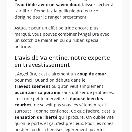
l’eau tiède avec un savon doux
, laissez sécher à
l’air libre. Remettez la pellicule protectrice
d’origine pour le ranger proprement.
Astuce : pour un effet poitrine encore plus
marqué, vous pouvez combiner l’Angel Bra avec
un scotch de maintien ou du ruban spécial
poitrine.
L’avis de Valentine, notre experte
en travestissement
L’Angel Bra, c’est clairement un
coup de cœur
pour moi. Quand on débute dans le
travestissement
ou qu’on veut simplement
accentuer sa poitrine
sans utiliser de prothèses,
c’est une petite merveille. Il
épouse bien les
courbes
, ne se voit pas sous les vêtements, et
surtout : il donne confiance. Ce que j’adore, c’est la
sensation de liberté
qu’il procure. On oublie vite
qu’on le porte, et ça, c’est précieux. Pour les robes
bustiers ou les chemises légèrement ouvertes,