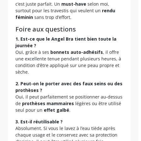
c’est juste parfait. Un
must-have
selon moi,
surtout pour les travestis qui veulent un
rendu
féminin
sans trop d’effort.
Foire aux questions
1. Est-ce que le Angel Bra tient bien toute la
journée ?
Oui, grâce à ses
bonnets auto-adhésifs
, il offre
une excellente tenue pendant plusieurs heures, à
condition d’être appliqué sur une peau propre et
sèche.
2. Peut-on le porter avec des faux seins ou des
prothèses ?
Oui, il peut parfaitement se positionner au-dessus
de
prothèses mammaires
légères ou être utilisé
seul pour un
effet galbé
.
3. Est-il réutilisable ?
Absolument. Si vous le lavez à l’eau tiède après
chaque usage et le conservez avec sa protection