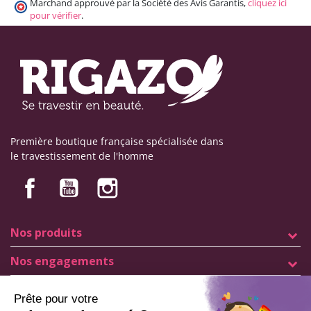
Marchand approuvé par la Société des Avis Garantis,
cliquez ici
pour vérifier
.
Première boutique française spécialisée dans
le travestissement de l'homme
Nos produits
Nos engagements
Informations