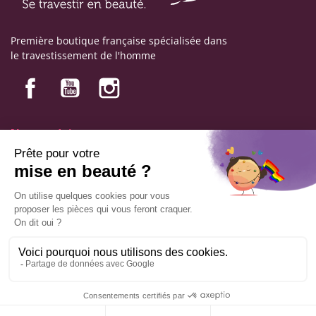
Première boutique française spécialisée dans
le travestissement de l'homme
Nos produits
Nos engagements
Informations
Mentions légales
Conditions générales de vente
© Copyright Labophyto
Tous droits réservés
AJOUTER AU PANIER