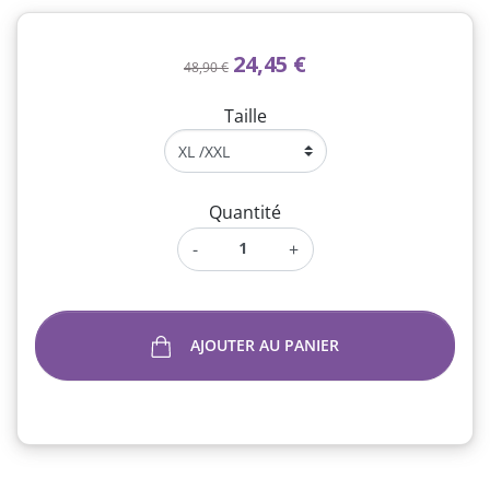
24,45 €
48,90 €
Taille
Quantité
-
+
AJOUTER AU PANIER