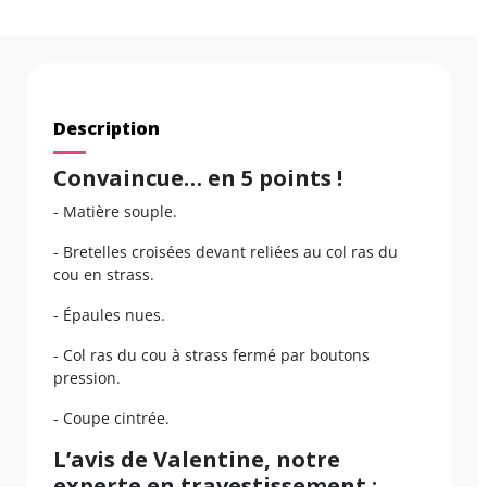
Description
Convaincue… en 5 points !
- Matière souple.
- Bretelles croisées devant reliées au col ras du
cou en strass.
- Épaules nues.
- Col ras du cou à strass fermé par boutons
pression.
- Coupe cintrée.
L’avis de Valentine, notre
experte en travestissement :