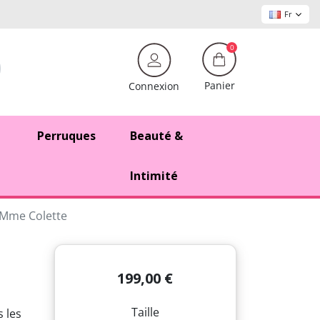
Fr
0
Panier
Connexion
Perruques
Beauté &
Intimité
 Mme Colette
199,00 €
Taille
s les