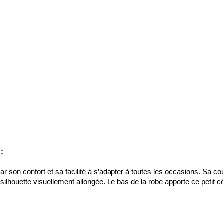
 :
par son confort et sa facilité à s’adapter à toutes les occasions. Sa c
e silhouette visuellement allongée. Le bas de la robe apporte ce petit c