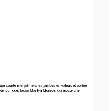
oupe courte met joliment les jambes en valeur, et portée 
ôté iconique, façon Marilyn Monroe, qui ajoute une 