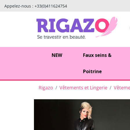
Appelez-nous :
+33(0)411624754
NEW
Faux seins &
Poitrine
Rigazo
Vêtements et Lingerie
Vêtemen