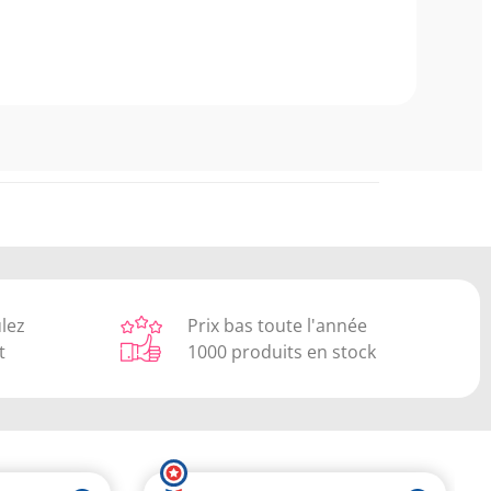
ulez
Prix bas toute l'année
t
1000 produits en stock