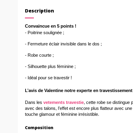
Description
Convaincue en 5 points !
- Poitrine soulignée ;
- Fermeture éclair invisible dans le dos ;
- Robe courte ;
- Silhouette plus féminine ;
- Idéal pour se travestir !
L’avis de Valentine notre experte en travestissement
Dans les 
vetements travestie
, cette robe se distingue 
avec des talons, l’effet est encore plus flatteur avec un
touche glamour et féminine irrésistible.
Composition