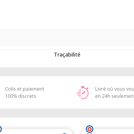
Traçabilité
Colis et paiement
Livré où vous vo
100% discrets
en 24h seulemen