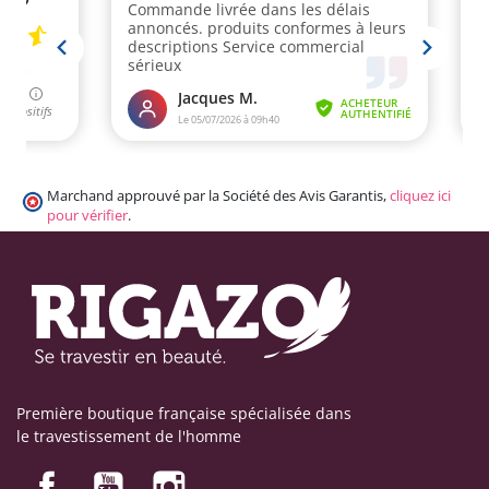
Marchand approuvé par la Société des Avis Garantis,
cliquez ici
pour vérifier
.
Première boutique française spécialisée dans
le travestissement de l'homme