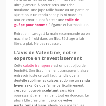
ultra glamour. À porter sous une robe
moulante, une jupe taille haute ou un pantalon
ajusté pour un rendu sans plis ni marques,
tout en contribuant à créer une
taille de
guêpe pour homme
élégante et harmonieuse.
Entretien : Lavage à la main recommandé ou en
machine à froid dans un filet. Séchage à l’air
libre, à plat. Ne pas repasser.
L’avis de Valentine, notre
experte en travestissement
Cette
culotte transgenre
est un petit bijou de
féminité. Son tissu finement transparent laisse
entrevoir juste ce qu’il faut, tandis que la
dentelle sublime les cuisses et donne un
rendu
hyper sexy.
Ce que j’aime particulièrement,
c’est son
pouvoir sculptant
sans être
oppressant : elle maintient tout en douceur. Le
plus ? Elle crée une illusion de
vulve
parfaitement lisse
, idéale pour vos tenues