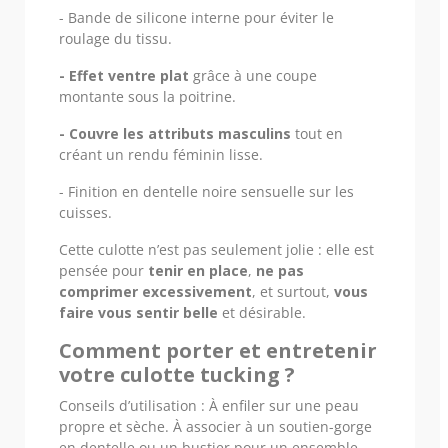
- Bande de silicone interne pour éviter le
roulage du tissu.
- Effet ventre plat
grâce à une coupe
montante sous la poitrine.
- Couvre les attributs masculins
tout en
créant un rendu féminin lisse.
- Finition en dentelle noire sensuelle sur les
cuisses.
Cette culotte n’est pas seulement jolie : elle est
pensée pour
tenir en place
,
ne pas
comprimer excessivement
, et surtout,
vous
faire vous sentir belle
et désirable.
Comment porter et entretenir
votre culotte tucking ?
Conseils d’utilisation : À enfiler sur une peau
propre et sèche. À associer à un soutien-gorge
en dentelle ou un bustier pour un ensemble