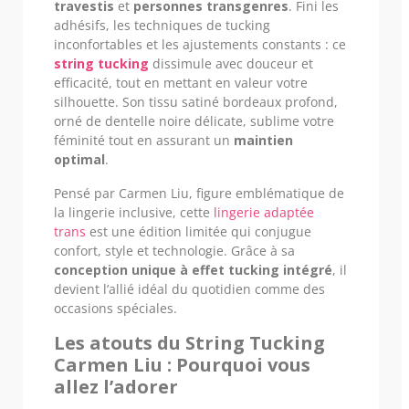
travestis
et
personnes transgenres
. Fini les
adhésifs, les techniques de tucking
inconfortables et les ajustements constants : ce
string tucking
dissimule avec douceur et
efficacité, tout en mettant en valeur votre
silhouette. Son tissu satiné bordeaux profond,
orné de dentelle noire délicate, sublime votre
féminité tout en assurant un
maintien
optimal
.
Pensé par Carmen Liu, figure emblématique de
la lingerie inclusive, cette
lingerie adaptée
trans
est une édition limitée qui conjugue
confort, style et technologie. Grâce à sa
conception unique à effet tucking intégré
, il
devient l’allié idéal du quotidien comme des
occasions spéciales.
Les atouts du String Tucking
Carmen Liu : Pourquoi vous
allez l’adorer