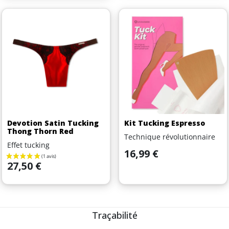
Devotion Satin Tucking
Kit Tucking Espresso
Thong Thorn Red
Technique révolutionnaire
Effet tucking
Prix
16,99 €
Prix
27,50 €
Traçabilité