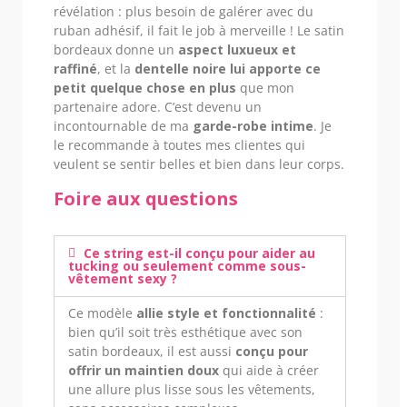
révélation : plus besoin de galérer avec du
ruban adhésif, il fait le job à merveille ! Le satin
bordeaux donne un
aspect luxueux et
raffiné
, et la
dentelle noire lui apporte ce
petit quelque chose en plus
que mon
partenaire adore. C’est devenu un
incontournable de ma
garde-robe intime
. Je
le recommande à toutes mes clientes qui
veulent se sentir belles et bien dans leur corps.
Foire aux questions
Ce string est-il conçu pour aider au
tucking ou seulement comme sous-
vêtement sexy ?
Ce modèle
allie style et fonctionnalité
:
bien qu’il soit très esthétique avec son
satin bordeaux, il est aussi
conçu pour
offrir un maintien doux
qui aide à créer
une allure plus lisse sous les vêtements,