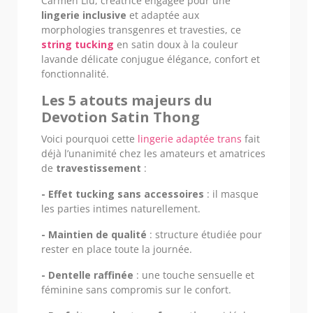
Carmen Liu, créatrice engagée pour une
lingerie inclusive
et adaptée aux
morphologies transgenres et travesties, ce
string tucking
en satin doux à la couleur
lavande délicate conjugue élégance, confort et
fonctionnalité.
Les 5 atouts majeurs du
Devotion Satin Thong
Voici pourquoi cette
lingerie adaptée trans
fait
déjà l’unanimité chez les amateurs et amatrices
de
travestissement
:
- Effet tucking sans accessoires
: il masque
les parties intimes naturellement.
- Maintien de qualité
: structure étudiée pour
rester en place toute la journée.
- Dentelle raffinée
: une touche sensuelle et
féminine sans compromis sur le confort.