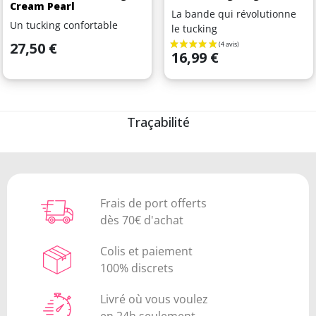
Cream Pearl
La bande qui révolutionne
Un tucking confortable
le tucking
Prix
27,50 €
Prix
16,99 €
Traçabilité
Frais de port offerts
dès 70€ d'achat
Colis et paiement
100% discrets
Livré où vous voulez