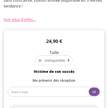
sans contrainte. Édition limitée disponible en 3 teintes
tendance !
Voir plus d'infos...
24,90 €
Taille
Victime de son succès
Me prévenir dès réception
ok