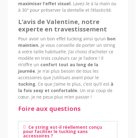
maximiser l'effet visuel
. Lavez-le à la main ou
à 30° pour préserver la dentelle et l’élasticité.
L’avis de Valentine, notre
experte en travestissement
Pour avoir un bon effet tucking ainsi qu’un
bon
maintien
, je vous conseille de porter un string
à votre taille habituelle. J’ai choisi d’acheter ce
modèle en trois couleurs car je l’adore ! Il
m’offre un
confort tout au long de la
journée
. Je n’ai plus besoin de tous les
accessoires que j’utilisais avant pour le
tucking
. Ce que j’aime le plus, c’est qu’il est
à
la fois sexy et confortable
. Un vrai coup de
cœur, je ne peux plus m’en passer !
Foire aux questions
Ce string est-il réellement conçu
pour faciliter le tucking sans
accessoires ?