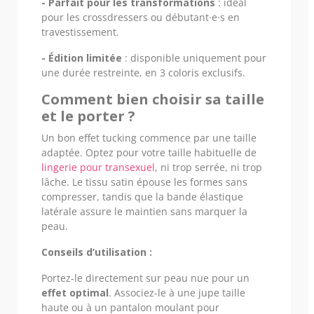
- Parfait pour les transformations
: idéal
pour les crossdressers ou débutant·e·s en
travestissement.
- Édition limitée
: disponible uniquement pour
une durée restreinte, en 3 coloris exclusifs.
Comment bien choisir sa taille
et le porter ?
Un bon effet tucking commence par une taille
adaptée. Optez pour votre taille habituelle de
lingerie pour transexuel
, ni trop serrée, ni trop
lâche. Le tissu satin épouse les formes sans
compresser, tandis que la bande élastique
latérale assure le maintien sans marquer la
peau.
Conseils d’utilisation :
Portez-le directement sur peau nue pour un
effet optimal
. Associez-le à une jupe taille
haute ou à un pantalon moulant pour