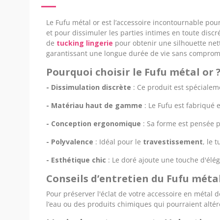
Le Fufu métal or est l’accessoire incontournable pou
et pour dissimuler les parties intimes en toute discré
de
tucking lingerie
pour obtenir une silhouette nett
garantissant une longue durée de vie sans compromet
Pourquoi choisir le Fufu métal or 
- Dissimulation discrète
: Ce produit est spéciale
- Matériau haut de gamme
: Le Fufu est fabriqué 
- Conception ergonomique
: Sa forme est pensée 
- Polyvalence
: Idéal pour le
travestissement
, le 
- Esthétique chic
: Le doré ajoute une touche d'élég
Conseils d’entretien du Fufu méta
Pour préserver l'éclat de votre accessoire en métal 
l’eau ou des produits chimiques qui pourraient altére