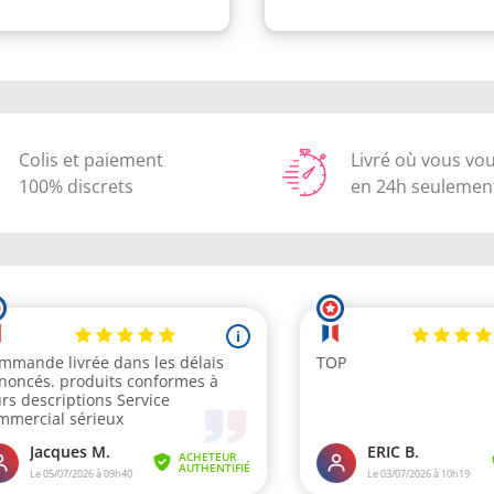
Colis et paiement
Livré où vous vo
100% discrets
en 24h seulemen