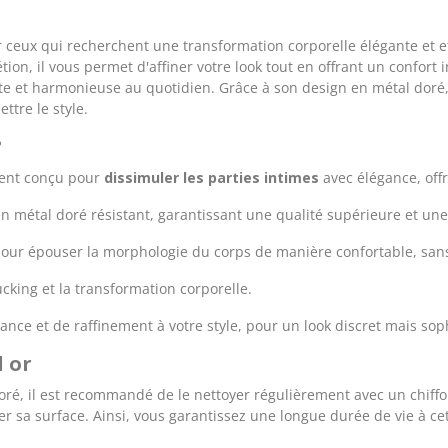
r ceux qui recherchent une transformation corporelle élégante et 
tion, il vous permet d'affiner votre look tout en offrant un confort 
e et harmonieuse au quotidien. Grâce à son design en métal doré, il 
tre le style.
?
ment conçu pour
dissimuler les parties intimes
avec élégance, off
en métal doré résistant, garantissant une qualité supérieure et une
pour épouser la morphologie du corps de manière confortable, sa
tucking et la transformation corporelle.
ance et de raffinement à votre style, pour un look discret mais sop
l or
doré, il est recommandé de le nettoyer régulièrement avec un chiffo
r sa surface. Ainsi, vous garantissez une longue durée de vie à cet