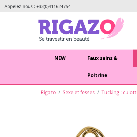
Appelez-nous :
+33(0)411624754
NEW
Faux seins &
Poitrine
Rigazo
Sexe et fesses
Tucking : culot