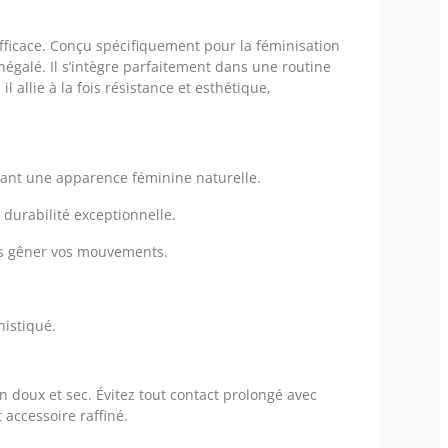
efficace. Conçu spécifiquement pour la féminisation
inégalé. Il s’intègre parfaitement dans une routine
allie à la fois résistance et esthétique,
rant une apparence féminine naturelle.
 durabilité exceptionnelle.
ns gêner vos mouvements.
histiqué.
n doux et sec. Évitez tout contact prolongé avec
 accessoire raffiné.