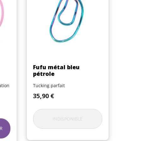
Aperçu rapide

Fufu métal bleu
pétrole
ation
Tucking parfait
Prix
35,90 €
INDISPONIBLE
R