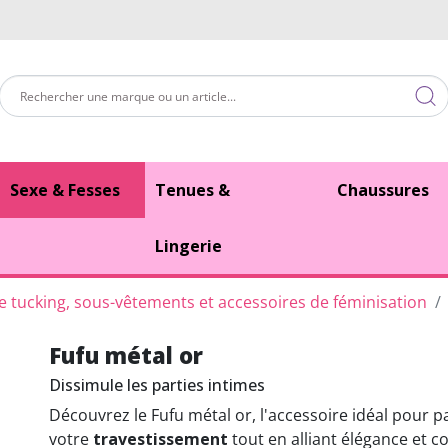
Sexe & Fesses
Tenues &
Chaussures
Lingerie
te tucking, sous-vêtements et accessoires de féminisation
Fufu métal or
Dissimule les parties intimes
Découvrez le Fufu métal or, l'accessoire idéal pour p
votre
travestissement
tout en alliant élégance et co