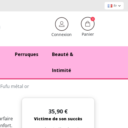
Fr
0
Panier
Connexion
Perruques
Beauté &
Intimité
Fufu métal or
35,90 €
arfaire
Victime de son succès
nfort.