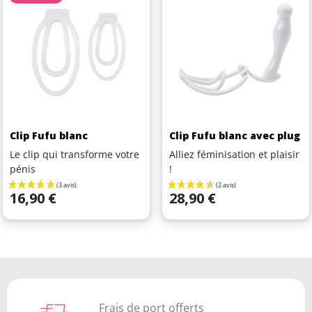
Clip Fufu blanc
Clip Fufu blanc avec plug
Le clip qui transforme votre
Alliez féminisation et plaisir
pénis
!
Prix
Prix
16,90 €
28,90 €
Frais de port offerts