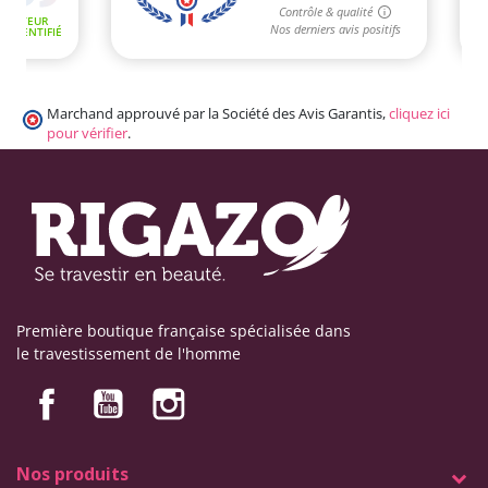
Marchand approuvé par la Société des Avis Garantis,
cliquez ici
pour vérifier
.
Première boutique française spécialisée dans
le travestissement de l'homme
Nos produits