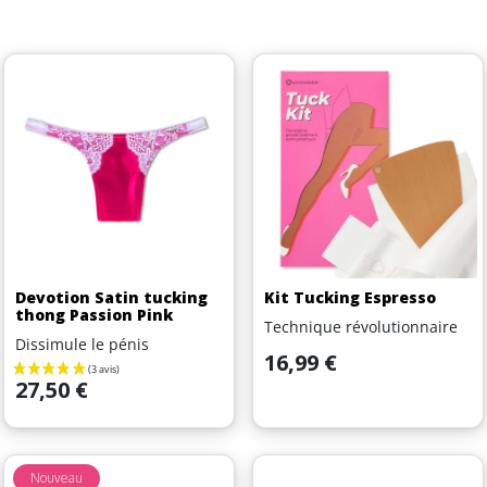
Devotion Satin tucking
Kit Tucking Espresso
thong Passion Pink
Technique révolutionnaire
Dissimule le pénis
Prix
16,99 €
Prix
27,50 €
Nouveau