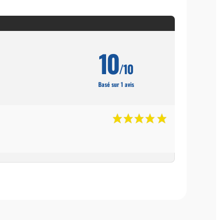
10
/10
Basé sur 1 avis