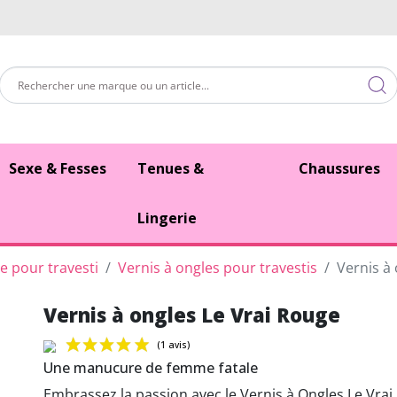
Sexe & Fesses
Tenues &
Chaussures
Lingerie
 pour travesti
Vernis à ongles pour travestis
Vernis à
Vernis à ongles Le Vrai Rouge
Une manucure de femme fatale
Embrassez la passion avec le Vernis à Ongles Le Vrai