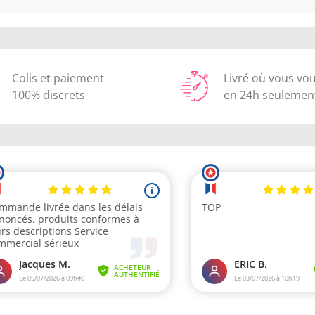
Colis et paiement
Livré où vous vo
100% discrets
en 24h seulemen