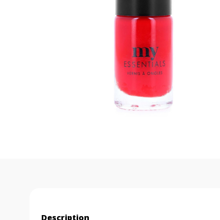
Description