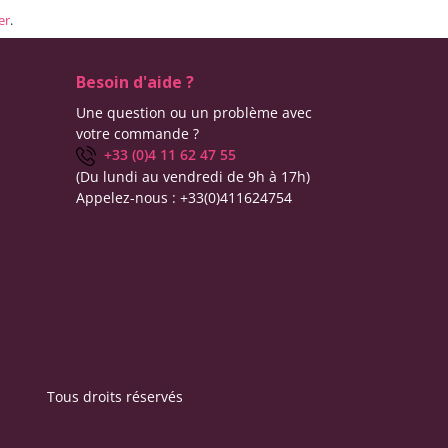
er
.
Besoin d'aide ?
Une question ou un problème avec
votre commande ?
+33 (0)4 11 62 47 55
(Du lundi au vendredi de 9h à 17h)
Appelez-nous :
+33(0)411624754
Tous droits réservés