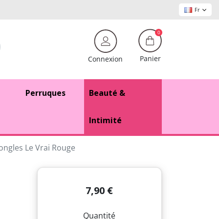
Fr
0
Panier
Connexion
Perruques
Beauté &
Intimité
 ongles Le Vrai Rouge
7,90 €
Quantité