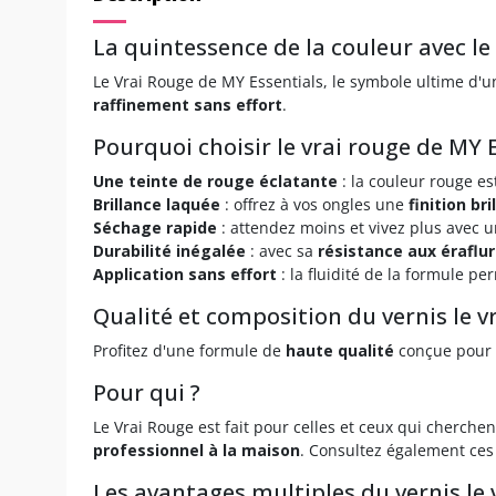
La quintessence de la couleur avec le 
Le Vrai Rouge de MY Essentials, le symbole ultime d'
raffinement sans effort
.
Pourquoi choisir le vrai rouge de MY 
Une teinte de rouge éclatante
: la couleur rouge e
Brillance laquée
: offrez à vos ongles une
finition bri
Séchage rapide
: attendez moins et vivez plus avec 
Durabilité inégalée
: avec sa
résistance aux éraflu
Application sans effort
: la fluidité de la formule p
Qualité et composition du vernis le v
Profitez d'une formule de
haute qualité
conçue pour
Pour qui ?
Le Vrai Rouge est fait pour celles et ceux qui cherchen
professionnel à la maison
. Consultez également ces
Les avantages multiples du vernis le