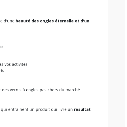
se d'une
beauté des ongles éternelle et d'un
ns.
 vos activités.
e.
ur des vernis à ongles pas chers du marché.
t qui entraînent un produit qui livre un
résultat