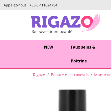
Appelez-nous :
+33(0)411624754
NEW
Faux seins &
Poitrine
Rigazo
Beauté des travestis
Manucure