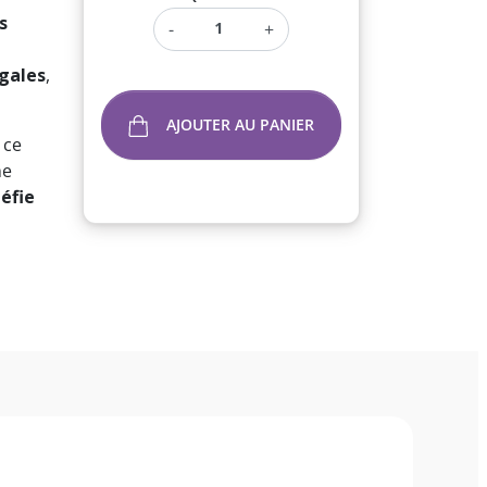
s
-
+
égales
,
AJOUTER AU PANIER
 ce
ne
éfie