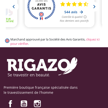
Marchand approuvé par la Société des Avis Garantis,
cliquez ici
pour vérifier
.
Première boutique française spécialisée dans
le travestissement de l'homme