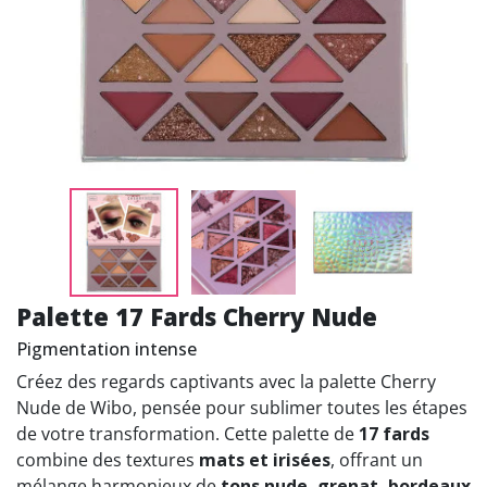
Palette 17 Fards Cherry Nude
Pigmentation intense
Créez des regards captivants avec la palette Cherry
Nude de Wibo, pensée pour sublimer toutes les étapes
de votre transformation. Cette palette de
17 fards
combine des textures
mats et irisées
, offrant un
mélange harmonieux de
tons nude, grenat, bordeaux