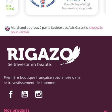
Marchand approuvé par la Société des Avis Garantis,
cliquez ici
pour vérifier
.
Première boutique française spécialisée dans
le travestissement de l'homme
Nos produits