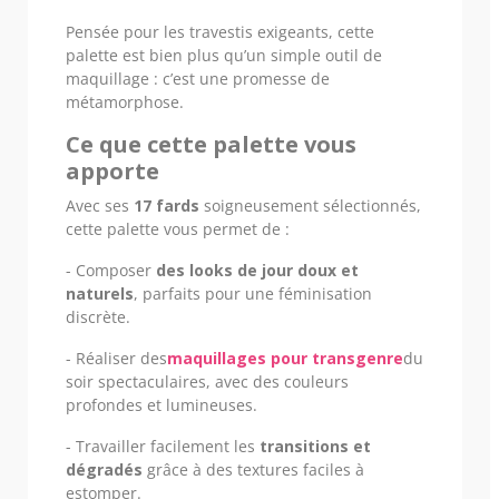
Pensée pour les travestis exigeants, cette
palette est bien plus qu’un simple outil de
maquillage : c’est une promesse de
métamorphose.
Ce que cette palette vous
apporte
Avec ses
17 fards
soigneusement sélectionnés,
cette palette vous permet de :
- Composer
des looks de jour doux et
naturels
, parfaits pour une féminisation
discrète.
- Réaliser des
maquillages pour transgenre
du
soir spectaculaires, avec des couleurs
profondes et lumineuses.
- Travailler facilement les
transitions et
dégradés
grâce à des textures faciles à
estomper.