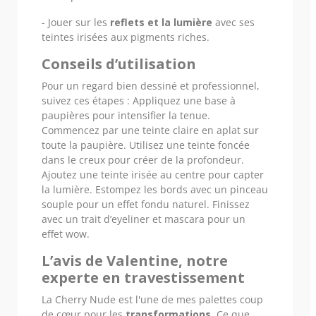
- Jouer sur les
reflets et la lumière
avec ses
teintes irisées aux pigments riches.
Conseils d’utilisation
Pour un regard bien dessiné et professionnel,
suivez ces étapes : Appliquez une base à
paupières pour intensifier la tenue.
Commencez par une teinte claire en aplat sur
toute la paupière. Utilisez une teinte foncée
dans le creux pour créer de la profondeur.
Ajoutez une teinte irisée au centre pour capter
la lumière. Estompez les bords avec un pinceau
souple pour un effet fondu naturel. Finissez
avec un trait d’eyeliner et mascara pour un
effet wow.
L’avis de Valentine, notre
experte en travestissement
La Cherry Nude est l'une de mes palettes coup
de cœur pour les
transformations
. Ce que