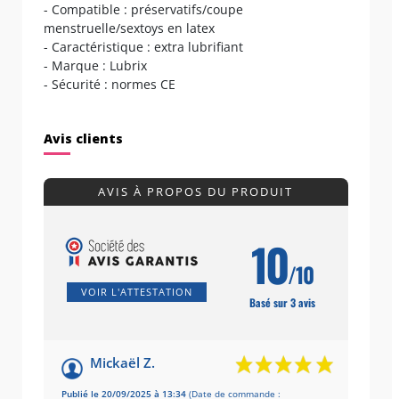
- Compatible : préservatifs/coupe
menstruelle/sextoys en latex
- Caractéristique : extra lubrifiant
- Marque : Lubrix
- Sécurité : normes CE
Avis clients
AVIS À PROPOS DU PRODUIT
10
/10
VOIR L'ATTESTATION
Basé sur 3 avis
Mickaël Z.
Publié le 20/09/2025 à 13:34
(Date de commande :