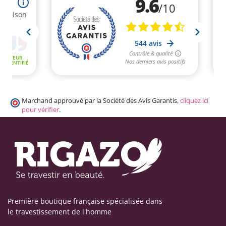
Marchand approuvé par la Société des Avis Garantis,
cliquez ici
pour vérifier
.
Première boutique française spécialisée dans
le travestissement de l'homme