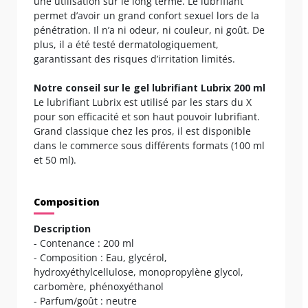
une utilisation sur le long terme. Le lubrifiant
permet d’avoir un grand confort sexuel lors de la
pénétration. Il n’a ni odeur, ni couleur, ni goût. De
plus, il a été testé dermatologiquement,
garantissant des risques d’irritation limités.
Notre conseil sur le gel lubrifiant Lubrix 200 ml
Le lubrifiant Lubrix est utilisé par les stars du X
pour son efficacité et son haut pouvoir lubrifiant.
Grand classique chez les pros, il est disponible
dans le commerce sous différents formats (100 ml
et 50 ml).
Composition
Description
- Contenance : 200 ml
- Composition : Eau, glycérol,
hydroxyéthylcellulose, monopropylène glycol,
carbomère, phénoxyéthanol
- Parfum/goût : neutre