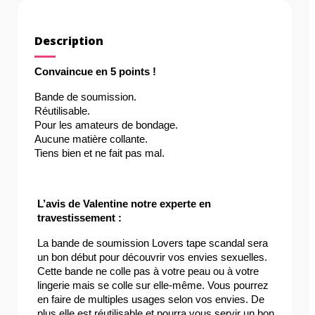
Description
Convaincue en 5 points !
Bande de soumission.
Réutilisable.
Pour les amateurs de bondage.
Aucune matière collante.
Tiens bien et ne fait pas mal.
L’avis de Valentine notre experte en 
travestissement :
La bande de soumission Lovers tape scandal sera 
un bon début pour découvrir vos envies sexuelles. 
Cette bande ne colle pas à votre peau ou à votre 
lingerie mais se colle sur elle-même. Vous pourrez 
en faire de multiples usages selon vos envies. De 
plus elle est réutilisable et pourra vous servir un bon 