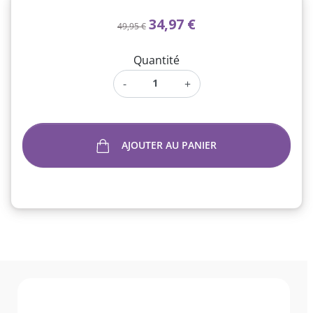
34,97 €
49,95 €
Quantité
-
+
AJOUTER AU PANIER