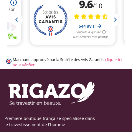
Marchand approuvé par la Société des Avis Garantis,
cliquez ici
pour vérifier
.
Première boutique française spécialisée dans
le travestissement de l'homme