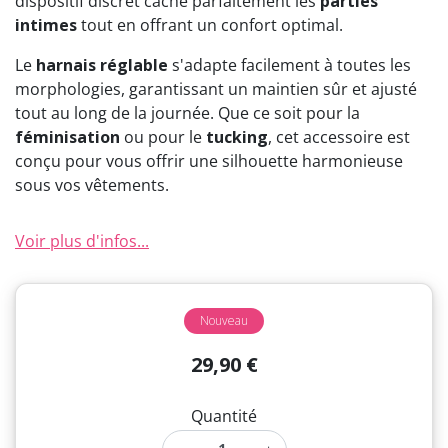
dispositif discret cache parfaitement les
parties
intimes
tout en offrant un confort optimal.
Le
harnais réglable
s'adapte facilement à toutes les
morphologies, garantissant un maintien sûr et ajusté
tout au long de la journée. Que ce soit pour la
féminisation
ou pour le
tucking
, cet accessoire est
conçu pour vous offrir une silhouette harmonieuse
sous vos vêtements.
Voir plus d'infos...
Nouveau
29,90 €
Quantité