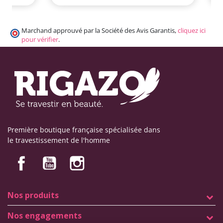
Marchand approuvé par la Société des Avis Garantis,
cliquez ici
pour vérifier
.
Première boutique française spécialisée dans
le travestissement de l'homme
Nos produits
Nos engagements