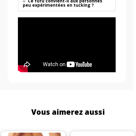
Ce fufu convient-il aux personnes
peu expérimentées en tucking ?
Vous aimerez aussi