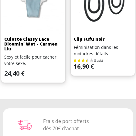
Culotte Classy Lace
Clip Fufu noir
Bloomin' Wet - Carmen
Féminisation dans les
Liu
moindres détails
Sexy et facile pour cacher
votre sexe.
Prix
16,90 €
Prix
24,40 €
Frais de port offerts
dès 70€ d'achat