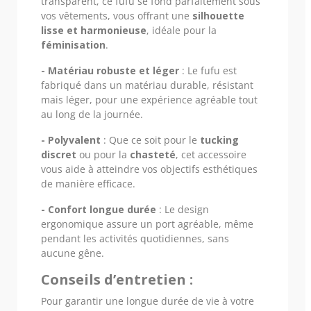
transparent, ce fufu se fond parfaitement sous
vos vêtements, vous offrant une
silhouette
lisse et harmonieuse
, idéale pour la
féminisation
.
- Matériau robuste et léger
: Le fufu est
fabriqué dans un matériau durable, résistant
mais léger, pour une expérience agréable tout
au long de la journée.
- Polyvalent
: Que ce soit pour le
tucking
discret
ou pour la
chasteté
, cet accessoire
vous aide à atteindre vos objectifs esthétiques
de manière efficace.
- Confort longue durée
: Le design
ergonomique assure un port agréable, même
pendant les activités quotidiennes, sans
aucune gêne.
Conseils d’entretien :
Pour garantir une longue durée de vie à votre