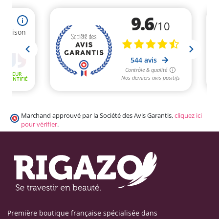
Marchand approuvé par la Société des Avis Garantis,
cliquez ici
pour vérifier
.
Première boutique française spécialisée dans