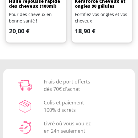
Huile repousse rapide
Kéraforce Cheveux et
des cheveux (100ml)
ongles 90 gélules
Pour des cheveux en
Fortifiez vos ongles et vos
bonne santé !
cheveux
Prix
Prix
20,00 €
18,90 €
Frais de port offerts
dès 70€ d'achat
Colis et paiement
100% discrets
Livré où vous voulez
en 24h seulement