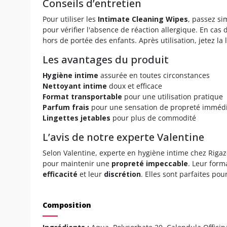
Conseils d’entretien
Pour utiliser les
Intimate Cleaning Wipes
, passez si
pour vérifier l'absence de réaction allergique. En cas 
hors de portée des enfants. Après utilisation, jetez la 
Les avantages du produit
Hygiène intime
assurée en toutes circonstances
Nettoyant intime
doux et efficace
Format transportable
pour une utilisation pratique
Parfum frais
pour une sensation de propreté imméd
Lingettes jetables
pour plus de commodité
L’avis de notre experte Valentine
Selon Valentine, experte en hygiène intime chez Rigaz
pour maintenir une
propreté impeccable
. Leur form
efficacité
et leur
discrétion
. Elles sont parfaites po
Composition