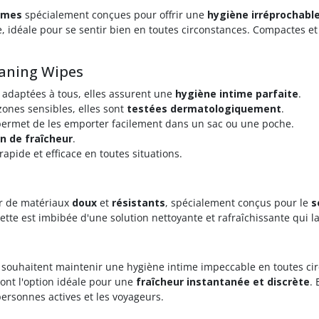
times
spécialement conçues pour offrir une
hygiène irréprochabl
idéale pour se sentir bien en toutes circonstances. Compactes et fa
eaning Wipes
 adaptées à tous, elles assurent une
hygiène intime parfaite
.
ones sensibles, elles sont
testées dermatologiquement
.
permet de les emporter facilement dans un sac ou une poche.
n de fraîcheur
.
rapide et efficace en toutes situations.
ir de matériaux
doux
et
résistants
, spécialement conçus pour le
s
gette est imbibée d'une solution nettoyante et rafraîchissante qui 
i souhaitent maintenir une hygiène intime impeccable en toutes c
ont l'option idéale pour une
fraîcheur instantanée et discrète
.
ersonnes actives et les voyageurs.