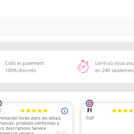
Colis et paiement
Livré où vous vo
100% discrets
en 24h seulemen