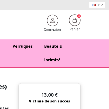
Fr
0
Panier
Connexion
Perruques
Beauté &
Intimité
es)
13,00 €
Victime de son succès
antes