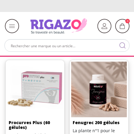
0
Procurves Plus (60
Fenugrec 200 gélules
gélules)
La plante n°1 pour le