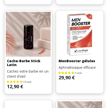
Cache-Barbe Stick
MenBooster gélules
Latin
Aphrodisiaque efficace
Cachez votre barbe en un
Prix
client d'oeil
29,90 €
Prix
12,90 €