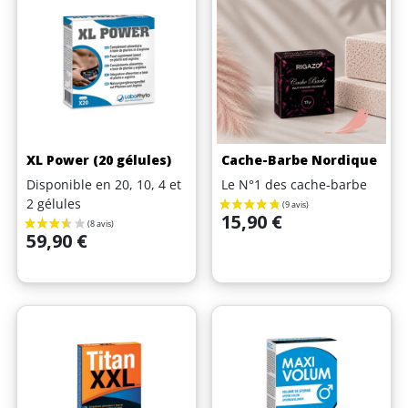
(13 avis)
XL Power (20 gélules)
Cache-Barbe Nordique
Disponible en 20, 10, 4 et
Le N°1 des cache-barbe
2 gélules
Prix
15,90 €
Prix
59,90 €